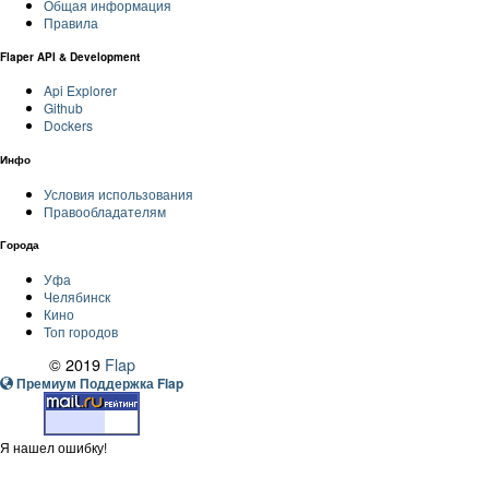
Общая информация
Правила
Flaper API & Development
Api Explorer
Github
Dockers
Инфо
Условия использования
Правообладателям
Города
Уфа
Челябинск
Кино
Топ городов
© 2019
Flap
Премиум Поддержка Flap
Я нашел ошибку!