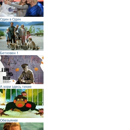
Один в Один
Бетховен 1
А зори здесь тихие
Обезьянки