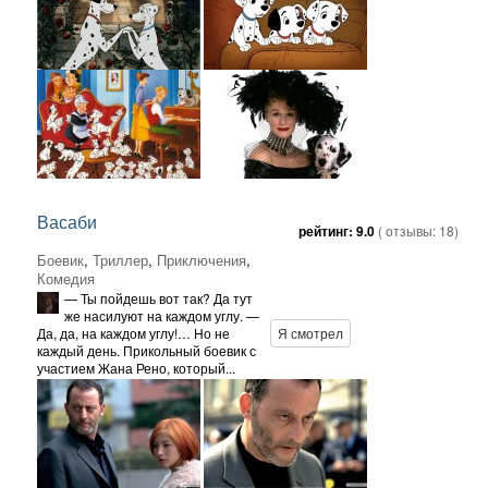
Васаби
рейтинг:
9.0
( отзывы:
18
)
Боевик
,
Триллер
,
Приключения
,
Комедия
— Ты пойдешь вот так? Да тут
же насилуют на каждом углу. —
Да, да, на каждом углу!… Но не
Я смотрел
каждый день. Прикольный боевик с
участием Жана Рено, который...