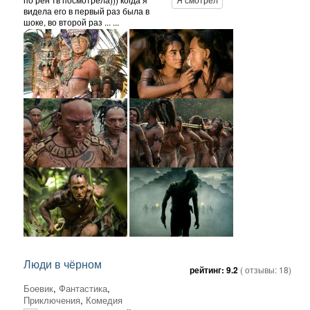
видела его в первый раз была в
шоке, во второй раз ... ...
Люди в чёрном
рейтинг:
9.2
( отзывы:
18
)
Боевик
,
Фантастика
,
Приключения
,
Комедия