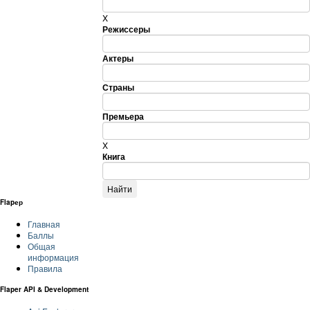
X
Режиссеры
Актеры
Страны
Премьера
X
Книга
Flapер
Главная
Баллы
Общая
информация
Правила
Flaper API & Development