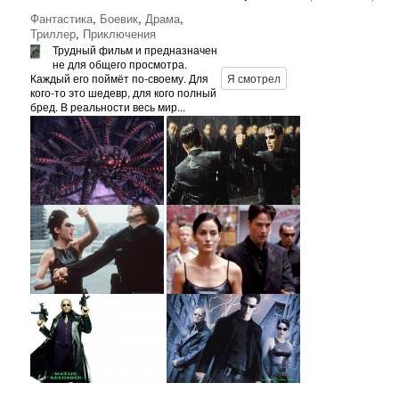
Фантастика
,
Боевик
,
Драма
,
Триллер
,
Приключения
Трудный фильм и предназначен
не для общего просмотра.
Каждый его поймёт по-своему. Для
Я смотрел
кого-то это шедевр, для кого полный
бред. В реальности весь мир...