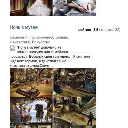
Ночь в музее
рейтинг:
8.6
( отзывы:
22
)
Семейный
,
Приключения
,
Боевик
,
Фантастика
,
Искусство
"Ночь в музее" довольно не
плохая комедия для семейного
просмотра. Веселых сцен там много.
Я смотрел
Над некоторыми, я действительно
хохотала от души.Сюжет ...