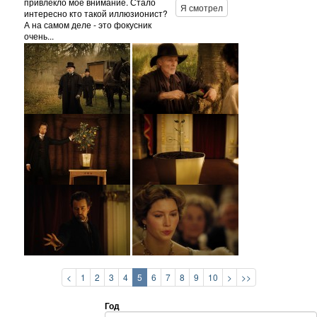
привлекло мое внимание. Стало
Я смотрел
интересно кто такой иллюзионист?
А на самом деле - это фокусник
очень...
<
1
2
3
4
5
6
7
8
9
10
>
>>
Год