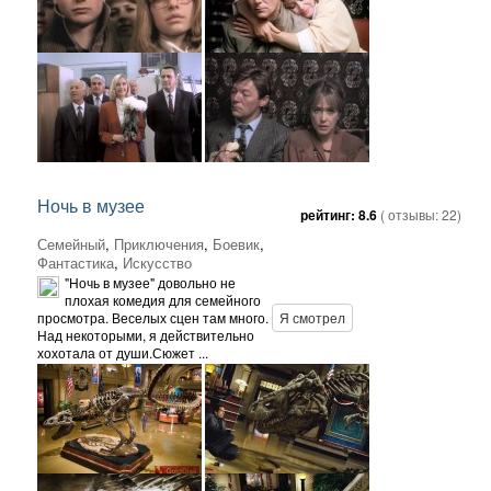
Ночь в музее
рейтинг:
8.6
( отзывы:
22
)
Семейный
,
Приключения
,
Боевик
,
Фантастика
,
Искусство
"Ночь в музее" довольно не
плохая комедия для семейного
просмотра. Веселых сцен там много.
Я смотрел
Над некоторыми, я действительно
хохотала от души.Сюжет ...