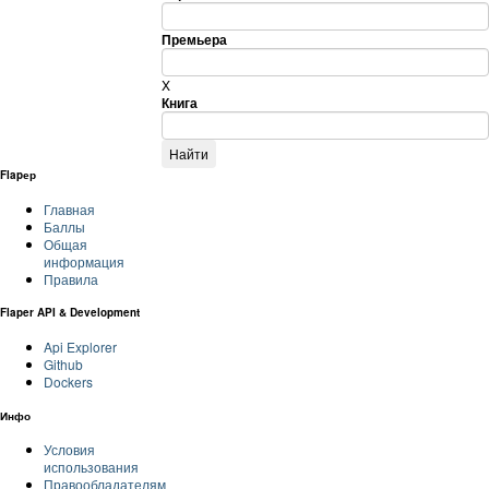
Премьера
X
Книга
Flapер
Главная
Баллы
Общая
информация
Правила
Flaper API & Development
Api Explorer
Github
Dockers
Инфо
Условия
использования
Правообладателям