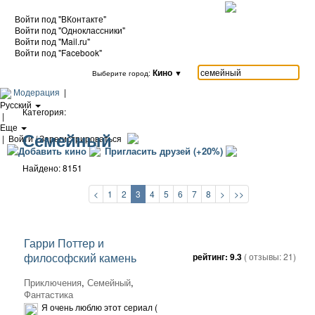
Войти под "ВКонтакте"
Войти под "Одноклассники"
Войти под "Mail.ru"
Войти под "Facebook"
Кино
▼
Выберите город:
Модерация
|
Русский
Категория:
|
Еще
Семейный
|
Войти / Зарегистрироваться
Добавить кино
Пригласить друзей (+20%)
Найдено: 8151
<
1
2
3
4
5
6
7
8
>
>>
Гарри Поттер и
философский камень
рейтинг:
9.3
( отзывы:
21
)
Приключения
,
Семейный
,
Фантастика
Я очень люблю этот сериал (