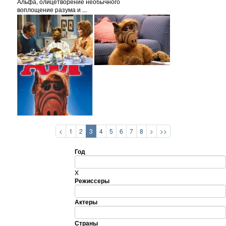
Альфа, олицетворение необычного
воплощение разума и ...
<
1
2
3
4
5
6
7
8
>
>>
Год
X
Режиссеры
Актеры
Страны