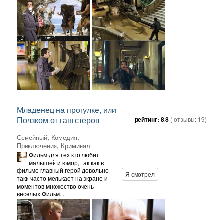
Младенец на прогулке, или
Ползком от гангстеров
рейтинг:
8.8
( отзывы:
19
)
Семейный
,
Комедия
,
Приключения
,
Криминал
Фильм для тех кто любит
малышей и юмор, так как в
фильме главный герой довольно
Я смотрел
таки часто мелькает на экране и
моментов множество очень
веселых.Фильм...