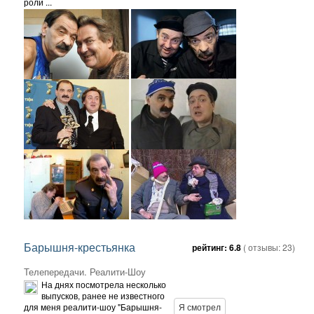
роли ...
Барышня-крестьянка
рейтинг:
6.8
( отзывы:
23
)
Телепередачи. Реалити-Шоу
На днях посмотрела несколько
выпусков, ранее не известного
для меня реалити-шоу "Барышня-
Я смотрел