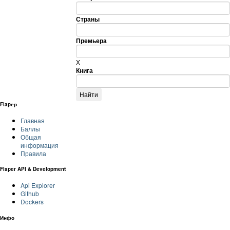
Страны
Премьера
X
Книга
Flapер
Главная
Баллы
Общая
информация
Правила
Flaper API & Development
Api Explorer
Github
Dockers
Инфо