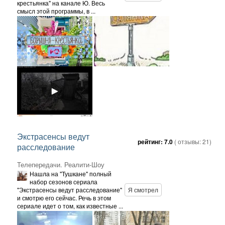
крестьянка" на канале Ю. Весь
смысл этой программы, в ...
Экстрасенсы ведут
рейтинг:
7.0
( отзывы:
21
)
расследование
Телепередачи. Реалити-Шоу
Нашла на "Тушкане" полный
набор сезонов сериала
"Экстрасенсы ведут расследование"
Я смотрел
и смотрю его сейчас. Речь в этом
сериале идет о том, как известные ...