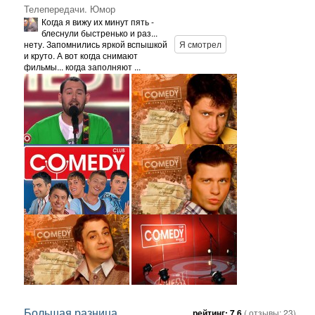
Телепередачи. Юмор
Когда я вижу их минут пять -
блеснули быстренько и раз...
нету. Запомнились яркой вспышкой
Я смотрел
и круто. А вот когда снимают
фильмы... когда заполняют ...
Большая разница
рейтинг:
7.6
( отзывы:
23
)