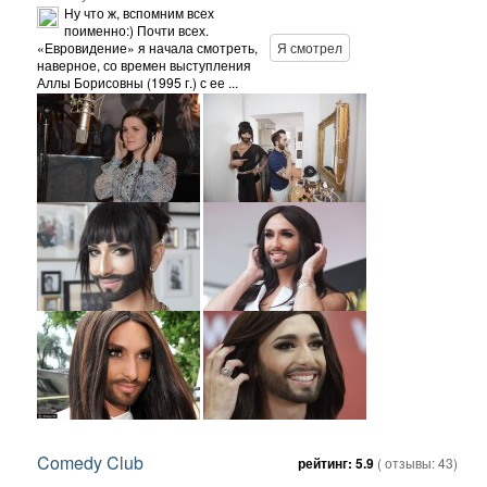
Ну что ж, вспомним всех
поименно:) Почти всех.
«Евровидение» я начала смотреть,
Я смотрел
наверное, со времен выступления
Аллы Борисовны (1995 г.) с ее ...
Comedy Club
рейтинг:
5.9
( отзывы:
43
)