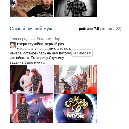
Самый лучший муж
рейтинг:
7.5
( отзывы:
22
)
Телепередачи. Реалити-Шоу
Вчера случайно, первый раз
увидела эту программу, и то не с
начала. остановилась на нем потому
Я смотрел
что обожаю Екатерину Скулкину.
задание было мужу ...