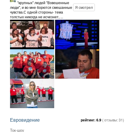
"крупных" людей "Взвешенные
люди", и во мне борются смешанные
Я смотрел
чувства.С одной стороны- тема
толстых никогда не исчезнет, ...
Евровидение
рейтинг:
6.9
( отзывы:
31
)
Ток-шоу