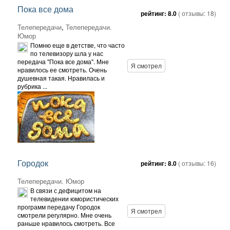
Пока все дома
рейтинг:
8.0
( отзывы:
18
)
Телепередачи
,
Телепередачи.
Юмор
Помню еще в детстве, что часто
по телевизору шла у нас
передача "Пока все дома". Мне
Я смотрел
нравилось ее смотреть. Очень
душевная такая. Нравилась и
рубрика ...
Городок
рейтинг:
8.0
( отзывы:
16
)
Телепередачи. Юмор
В связи с дефицитом на
телевидении юмористических
программ передачу Городок
Я смотрел
смотрели регулярно. Мне очень
раньше нравилось смотреть. Все