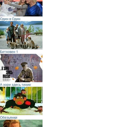
Один в Один
Бетховен 1
А зори здесь тихие
Обезьянки