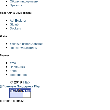
Общая информация
Правила
Flaper API & Development
Api Explorer
Github
Dockers
Инфо
Условия использования
Правообладателям
Города
Уфа
Челябинск
Кино
Топ городов
© 2019
Flap
Премиум Поддержка Flap
Я нашел ошибку!