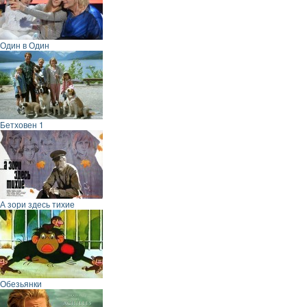
Один в Один
Бетховен 1
А зори здесь тихие
Обезьянки