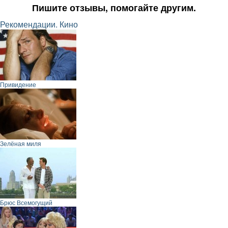
Пишите отзывы, помогайте другим.
Рекомендации. Кино
Привидение
Зелёная миля
Брюс Всемогущий