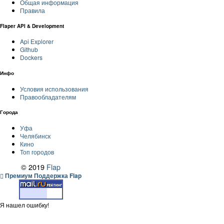
Общая информация
Правила
Flaper API & Development
Api Explorer
Github
Dockers
Инфо
Условия использования
Правообладателям
Города
Уфа
Челябинск
Кино
Топ городов
© 2019
Flap
Премиум Поддержка Flap
Я нашел ошибку!