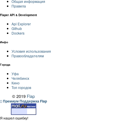
Общая информация
Правила
Flaper API & Development
Api Explorer
Github
Dockers
Инфо
Условия использования
Правообладателям
Города
Уфа
Челябинск
Кино
Топ городов
© 2019
Flap
Премиум Поддержка Flap
Я нашел ошибку!