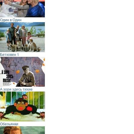
Один в Один
Бетховен 1
А зори здесь тихие
Обезьянки