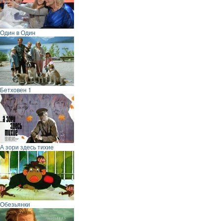
Один в Один
Бетховен 1
А зори здесь тихие
Обезьянки