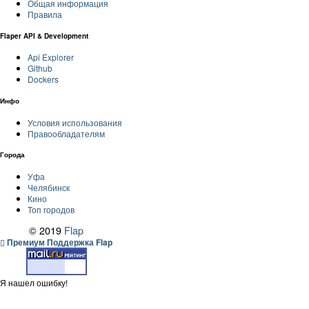
Общая информация
Правила
Flaper API & Development
Api Explorer
Github
Dockers
Инфо
Условия использования
Правообладателям
Города
Уфа
Челябинск
Кино
Топ городов
© 2019
Flap
Премиум Поддержка Flap
Я нашел ошибку!