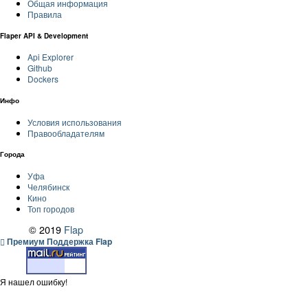
Общая информация
Правила
Flaper API & Development
Api Explorer
Github
Dockers
Инфо
Условия использования
Правообладателям
Города
Уфа
Челябинск
Кино
Топ городов
© 2019
Flap
Премиум Поддержка Flap
Я нашел ошибку!