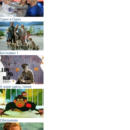
Один в Один
Бетховен 1
А зори здесь тихие
Обезьянки