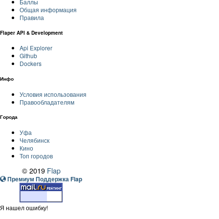
Баллы
Общая информация
Правила
Flaper API & Development
Api Explorer
Github
Dockers
Инфо
Условия использования
Правообладателям
Города
Уфа
Челябинск
Кино
Топ городов
© 2019
Flap
Премиум Поддержка Flap
Я нашел ошибку!