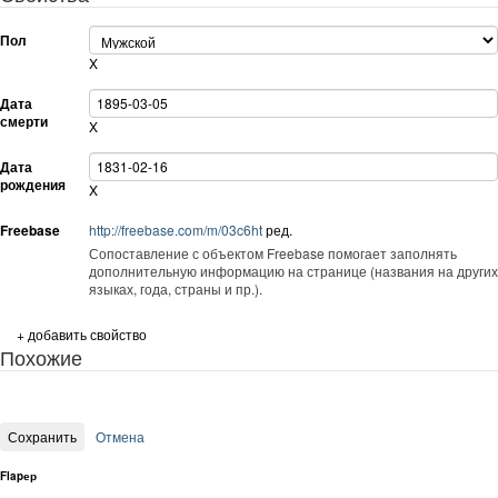
Пол
X
Дата
смерти
X
Дата
рождения
X
Freebase
http://freebase.com/m/03c6ht
ред.
Сопоставление с объектом Freebase помогает заполнять
дополнительную информацию на странице (названия на других
языках, года, страны и пр.).
+ добавить свойство
Похожие
Flapер