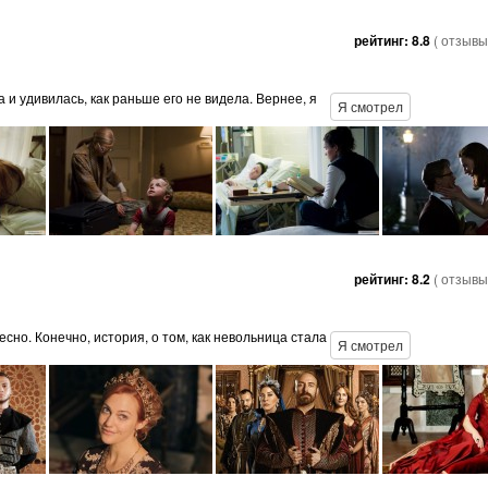
рейтинг:
8.8
( отзывы
 удивилась, как раньше его не видела. Вернее, я
Я смотрел
рейтинг:
8.2
( отзывы
сно. Конечно, история, о том, как невольница стала
Я смотрел