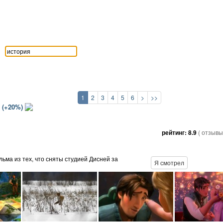
1
2
3
4
5
6
>
>>
 (+20%)
рейтинг:
8.9
( отзывы
ьма из тех, что сняты студией Дисней за
Я смотрел