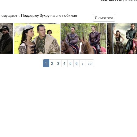
 смущают... Поддержу Зухру на счет обилия
Я смотрел
1
2
3
4
5
6
>
>>