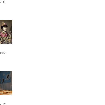
вы:
5
)
ы:
32
)
ы:
17
)