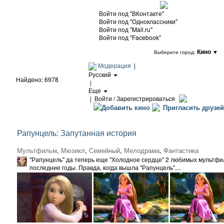
Войти под "ВКонтакте"
Войти под "Одноклассники"
Войти под "Mail.ru"
Войти под "Facebook"
Кино
▼
Выберите город:
Модерация
|
Русский
Найдено: 6978
|
Еще
|
Войти / Зарегистрироваться
Добавить кино
Пригласить друзей
Рапунцель: Запутанная история
Мультфильм
,
Мюзикл
,
Семейный
,
Мелодрама
,
Фантастика
"Рапунцель" да теперь еще "Холодное сердце" 2 любимых мультфил
последние годы. Правда, когда вышла "Рапунцель",...