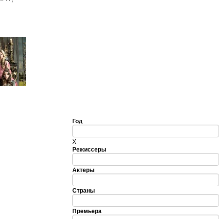
Год
X
Режиссеры
Актеры
Страны
Премьера