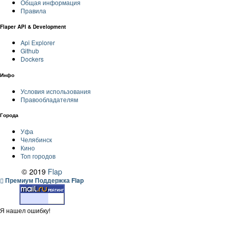
Общая информация
Правила
Flaper API & Development
Api Explorer
Github
Dockers
Инфо
Условия использования
Правообладателям
Города
Уфа
Челябинск
Кино
Топ городов
© 2019
Flap
Премиум Поддержка Flap
Я нашел ошибку!