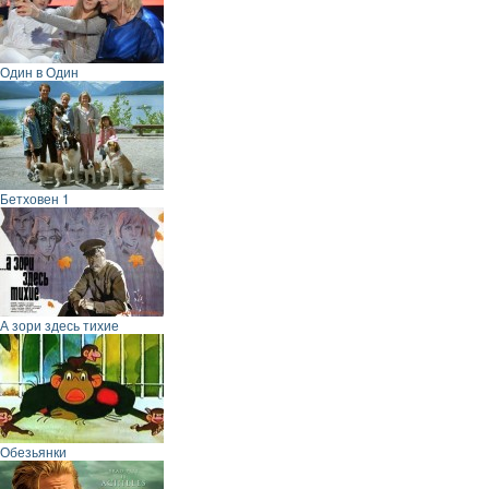
Один в Один
Бетховен 1
А зори здесь тихие
Обезьянки