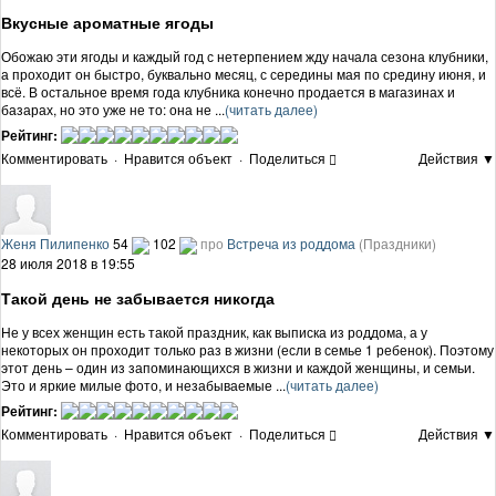
Вкусные ароматные ягоды
Обожаю эти ягоды и каждый год с нетерпением жду начала сезона клубники,
а проходит он быстро, буквально месяц, с середины мая по средину июня, и
всё. В остальное время года клубника конечно продается в магазинах и
базарах, но это уже не то: она не ...
(читать далее)
Рейтинг:
Комментировать
·
Нравится объект
·
Поделиться
Действия ▼
Женя Пилипенко
54
102
про
Встреча из роддома
(Праздники)
28 июля 2018 в 19:55
Такой день не забывается никогда
Не у всех женщин есть такой праздник, как выписка из роддома, а у
некоторых он проходит только раз в жизни (если в семье 1 ребенок). Поэтому
этот день – один из запоминающихся в жизни и каждой женщины, и семьи.
Это и яркие милые фото, и незабываемые ...
(читать далее)
Рейтинг:
Комментировать
·
Нравится объект
·
Поделиться
Действия ▼