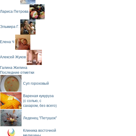
Лариса Петрова
Эльмира Г.
Елена Ч
Алексей Жуков
Галина Жилина
Последние отметки
Суп гороховый
Вареная кукуруза
(с солью, с
сахаром, без всего)
Леденец "Петушок"
Клиника восточной
медицины