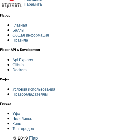
Парамита
Flapер
Главная
Баллы
Общая информация
Правила
Flaper API & Development
Api Explorer
Github
Dockers
Инфо
Условия использования
Правообладателям
Города
Уфа
Челябинск
Кино
Топ городов
© 2019
Flap