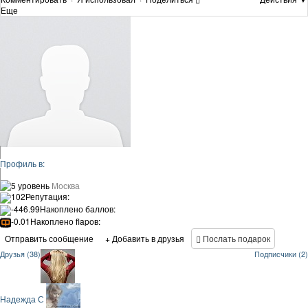
Еще
Профиль в:
5 уровень
Москва
102
Репутация:
-446.99
Накоплено баллов:
-0.01
Накоплено flapов:
Отправить сообщение
+ Добавить в друзья
Послать подарок
Друзья (38)
Подписчики (2)
Надежда С