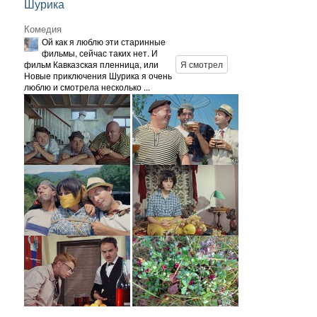
Шурика
Комедия
Ой как я люблю эти старинные
фильмы, сейчас таких нет. И
фильм Кавказская пленница, или
Я смотрел
Новые приключения Шурика я очень
люблю и смотрела несколько ...