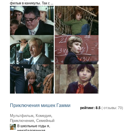
фильм в каникулы. Так с ...
Приключения мишек Гамми
рейтинг:
8.5
( отзывы:
70
)
Мультфильм
,
Комедия
,
Приключения
,
Семейный
В школьные годы я,
неизбалованная