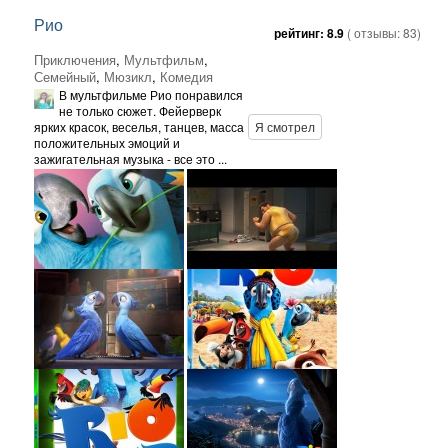
Рио
рейтинг:
8.9
( отзывы:
83
)
Приключения
,
Мультфильм
,
Семейный
,
Мюзикл
,
Комедия
В мультфильме Рио понравился
не только сюжет. Фейерверк
ярких красок, веселья, танцев, масса
Я смотрел
положительных эмоций и
зажигательная музыка - все это ...