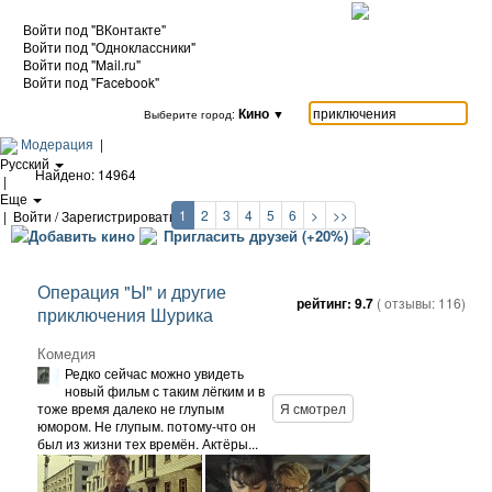
Войти под "ВКонтакте"
Войти под "Одноклассники"
Войти под "Mail.ru"
Войти под "Facebook"
Кино
▼
Выберите город:
Модерация
|
Русский
Найдено: 14964
|
Еще
1
2
3
4
5
6
>
>>
|
Войти / Зарегистрироваться
Добавить кино
Пригласить друзей (+20%)
Операция "Ы" и другие
рейтинг:
9.7
( отзывы:
116
)
приключения Шурика
Комедия
Редко сейчас можно увидеть
новый фильм с таким лёгким и в
тоже время далеко не глупым
Я смотрел
юмором. Не глупым. потому-что он
был из жизни тех времён. Актёры...