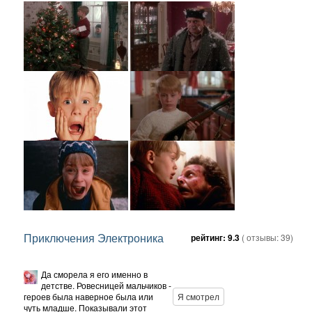
Приключения Электроника
рейтинг:
9.3
( отзывы:
39
)
Да сморела я его именно в
детстве. Ровесницей мальчиков -
героев была наверное была или
Я смотрел
чуть младше. Показывали этот