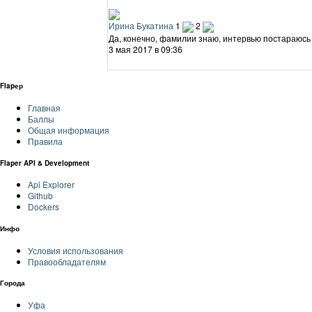
Ирина Букатина
1
2
Да, конечно, фамилии знаю, интервью постараюсь
3 мая 2017 в 09:36
Flapер
Главная
Баллы
Общая информация
Правила
Flaper API & Development
Api Explorer
Github
Dockers
Инфо
Условия использования
Правообладателям
Города
Уфа