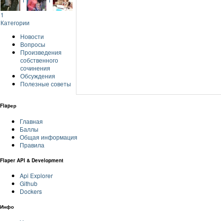
1
Категории
Новости
Вопросы
Произведения
собственного
сочинения
Обсуждения
Полезные советы
Flapер
Главная
Баллы
Общая информация
Правила
Flaper API & Development
Api Explorer
Github
Dockers
Инфо