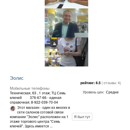
Эолис
рейтинг:
6.5
( отзывы:
4
)
Мобильные телефоны
Уровень цен:
Средне
Техническая, 63
, 1 этаж; ТЦ Семь
ключей
376-67-66 - единая
справочная; 8-922-039-70-04
Этот магазин - один из многих в
сети салонов сотовой связи
компании "Эолис" расположен на 1
Я был тут
этаже торгового центра "Семь
ключей". Здесь имеется ...