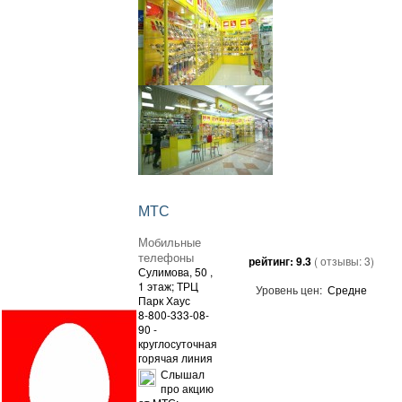
МТС
Мобильные
телефоны
рейтинг:
9.3
( отзывы:
3
)
Сулимова, 50
,
1 этаж; ТРЦ
Уровень цен:
Средне
Парк Хаус
8-800-333-08-
90 -
круглосуточная
горячая линия
Слышал
про акцию