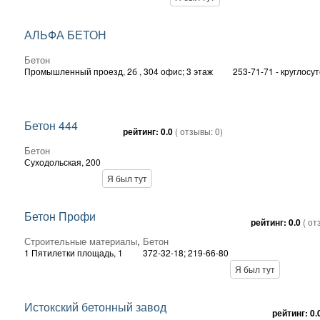
АЛЬФА БЕТОН
Бетон
Промышленный проезд, 2б
, 304 офис; 3 этаж
253-71-71 - круглосу
Бетон 444
рейтинг:
0.0
( отзывы:
0
)
Бетон
Суходольская, 200
Я был тут
Бетон Профи
рейтинг:
0.0
( о
Строительные материалы
,
Бетон
1 Пятилетки площадь, 1
372-32-18; 219-66-80
Я был тут
Истокский бетонный завод
рейтинг:
0.