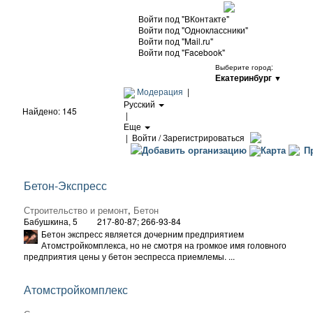
Войти под "ВКонтакте"
Войти под "Одноклассники"
Войти под "Mail.ru"
Войти под "Facebook"
Выберите город:
Екатеринбург
▼
Модерация
|
Русский
Найдено: 145
|
Еще
|
Войти / Зарегистрироваться
Добавить организацию
Карта
Пр
Бетон-Экспресс
Строительство и ремонт
,
Бетон
Бабушкина, 5
217-80-87; 266-93-84
Бетон экспресс является дочерним предприятием
Атомстройкомплекса, но не смотря на громкое имя головного
предприятия цены у бетон эеспресса приемлемы. ...
Атомстройкомплекс