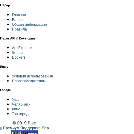
Flapер
Главная
Баллы
Общая информация
Правила
Flaper API & Development
Api Explorer
Github
Dockers
Инфо
Условия использования
Правообладателям
Города
Уфа
Челябинск
Кино
Топ городов
© 2019
Flap
Премиум Поддержка Flap