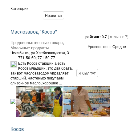
Категории
Нравится
Маслозавод "Косов"
рейтинг:
9.7
( отзывы:
7
)
Продовольственные товары
,
Уровень цен:
Средне
Молочные продукты
Челябинск,
ул Хлебозаводская, 3
771-50-60; 771-50-77
Есть Косов старший а есть
Косов младший, это два брата.
Так вот маслозаводом управляет
Я был тут
старший. Частенько покупаем
сливочное масло, хорошее ...
Косов