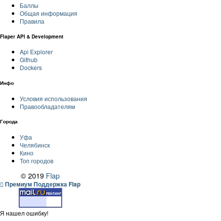
Баллы
Общая информация
Правила
Flaper API & Development
Api Explorer
Github
Dockers
Инфо
Условия использования
Правообладателям
Города
Уфа
Челябинск
Кино
Топ городов
© 2019
Flap
Премиум Поддержка Flap
Я нашел ошибку!