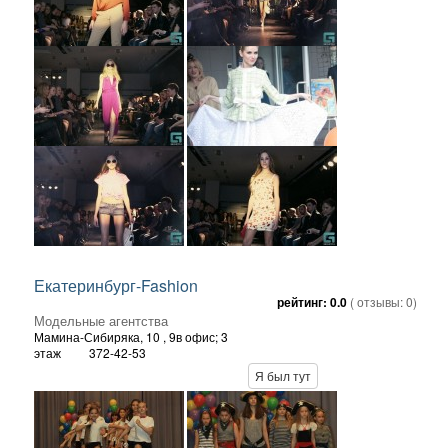
Екатеринбург-Fashion
рейтинг:
0.0
( отзывы:
0
)
Модельные агентства
Мамина-Сибиряка, 10
, 9в офис; 3
этаж
372-42-53
Я был тут