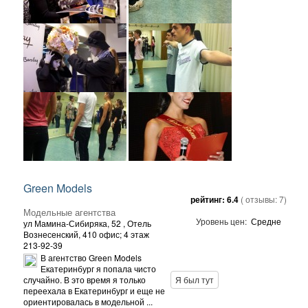
Green Models
рейтинг:
6.4
( отзывы:
7
)
Модельные агентства
Уровень цен:
Средне
ул Мамина-Сибиряка, 52
, Отель
Вознесенский, 410 офис; 4 этаж
213-92-39
В агентство Green Models
Екатеринбург я попала чисто
случайно. В это время я только
Я был тут
переехала в Екатеринбург и еще не
ориентировалась в модельной ...