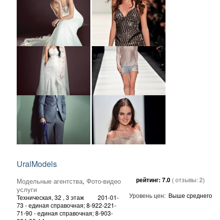
UralModels
рейтинг:
7.0
( отзывы:
2
)
Модельные агентства
,
Фото-видео
услуги
Уровень цен:
Выше среднего
Техническая, 32
, 3 этаж
201-01-
73 - единая справочная; 8-922-221-
71-90 - единая справочная; 8-903-