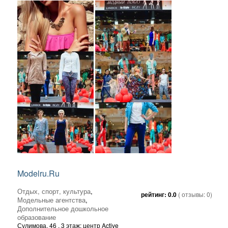
Modelru.Ru
Отдых, спорт, культура
,
рейтинг:
0.0
( отзывы:
0
)
Модельные агентства
,
Дополнительное дошкольное
образование
Сулимова, 46
, 3 этаж; центр Active