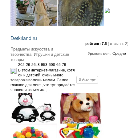
Detkiland.ru
рейтинг:
7.5
( отзывы:
2
)
Предметы искусства и
Уровень цен:
Средне
творчества
,
Игрушки и детские
товары
202-26-26; 8-953-600-65-79
В этом интернет-магазине, хотя
он и детский, очень много
товаров в помощь мамам. Самое
Я был тут
главное для меня, что тут продаётся
японская косметика, ...