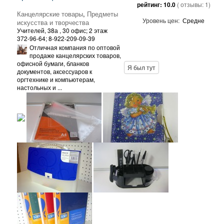
рейтинг:
10.0
( отзывы:
1
)
Канцелярские товары
,
Предметы
Уровень цен:
Средне
искусства и творчества
Учителей, 38а
, 30 офис; 2 этаж
372-96-64; 8-922-209-09-39
Отличная компания по оптовой
продаже канцелярских товаров,
офисной бумаги, бланков
Я был тут
документов, аксессуаров к
оргтехнике и компьютерам,
настольных и ...