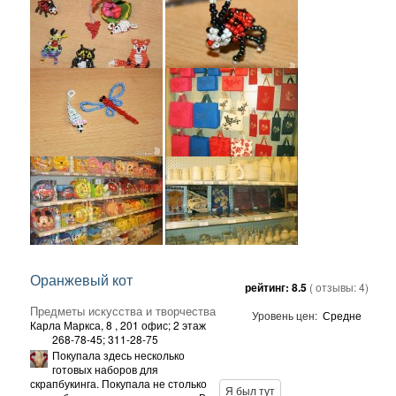
Оранжевый кот
рейтинг:
8.5
( отзывы:
4
)
Предметы искусства и творчества
Уровень цен:
Средне
Карла Маркса, 8
, 201 офис; 2 этаж
268-78-45; 311-28-75
Покупала здесь несколько
готовых наборов для
скрапбукинга. Покупала не столько
Я был тут