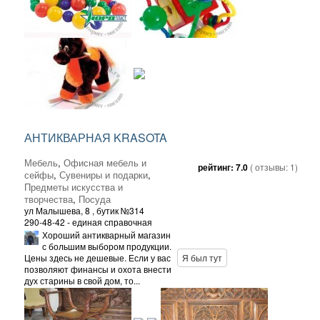
АНТИКВАРНАЯ KRASOTA
Мебель
,
Офисная мебель и
рейтинг:
7.0
( отзывы:
1
)
сейфы
,
Сувениры и подарки
,
Предметы искусства и
творчества
,
Посуда
ул Малышева, 8
, бутик №314
290-48-42 - единая справочная
Хороший антикварный магазин
с большим выбором продукции.
Цены здесь не дешевые. Если у вас
Я был тут
позволяют финансы и охота внести
дух старины в свой дом, то...