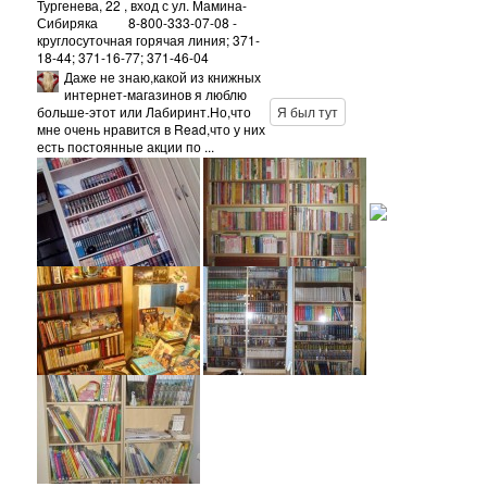
Тургенева, 22
, вход с ул. Мамина-
Сибиряка
8-800-333-07-08 -
круглосуточная горячая линия; 371-
18-44; 371-16-77; 371-46-04
Даже не знаю,какой из книжных
интернет-магазинов я люблю
больше-этот или Лабиринт.Но,что
Я был тут
мне очень нравится в Read,что у них
есть постоянные акции по ...