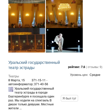
Уральский государственный
театр эстрады
рейтинг:
7.6
( отзывы:
9
)
Уровень цен:
Средне
Театры
8 Марта, 15
371-15-11 -
автоинформатор; 371-40-56
Уральский государственный
театр эстрады в городе
Екатеринбурге я посещала один
Я был тут
раз. Мы ходили на спектакль В
джазе только девушки. Местные
жители ...