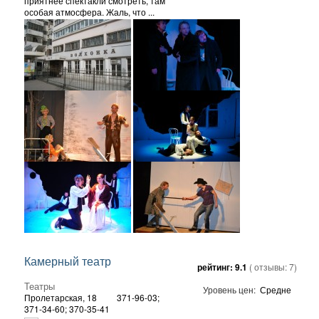
приятнее спектакли смотреть, там
особая атмосфера. Жаль, что ...
Камерный театр
рейтинг:
9.1
( отзывы:
7
)
Театры
Уровень цен:
Средне
Пролетарская, 18
371-96-03;
371-34-60; 370-35-41