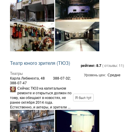
Театр юного зрителя (ТЮЗ)
рейтинг:
8.7
( отзывы:
11
)
Театры
Уровень цен:
Средне
Карла Либкнехта, 48
388-07-32;
388-07-47
Сейчас ТЮЗ на капитальном
ремонте и открыться должен по
тому, как обещают в новостях, не
Я был тут
ранее октября 2014 года.
Естественно, и актеры, и зрители ...