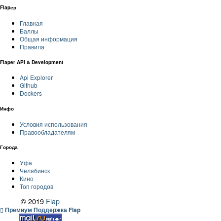
Flapер
Главная
Баллы
Общая информация
Правила
Flaper API & Development
Api Explorer
Github
Dockers
Инфо
Условия использования
Правообладателям
Города
Уфа
Челябинск
Кино
Топ городов
© 2019
Flap
Премиум Поддержка Flap