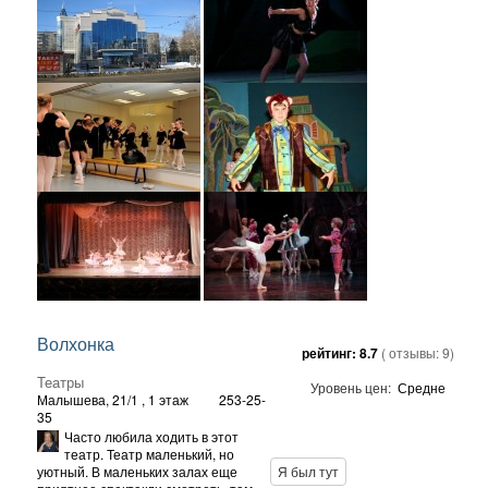
Волхонка
рейтинг:
8.7
( отзывы:
9
)
Театры
Уровень цен:
Средне
Малышева, 21/1
, 1 этаж
253-25-
35
Часто любила ходить в этот
театр. Театр маленький, но
уютный. В маленьких залах еще
Я был тут