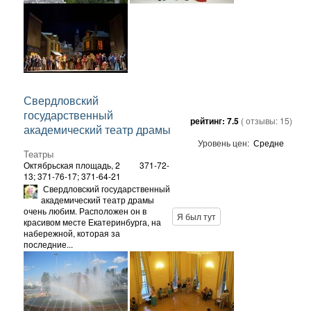
Свердловский
государственный
рейтинг:
7.5
( отзывы:
15
)
академический театр драмы
Уровень цен:
Средне
Театры
Октябрьская площадь, 2
371-72-
13; 371-76-17; 371-64-21
Свердловский государственный
академический театр драмы
очень любим. Расположен он в
Я был тут
красивом месте Екатеринбурга, на
набережной, которая за
последние...