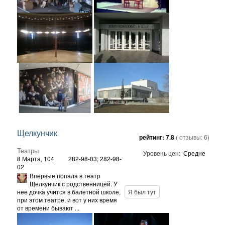
Щелкунчик
рейтинг:
7.8
( отзывы:
6
)
Театры
Уровень цен:
Средне
8 Марта, 104
282-98-03; 282-98-
02
Впервые попала в театр
Щелкунчик с родственницей. У
нее дочка учится в балетной школе,
Я был тут
при этом театре, и вот у них время
от времени бывают ...