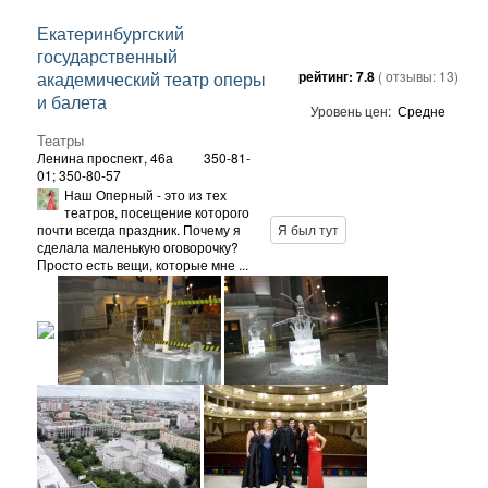
Екатеринбургский
государственный
академический театр оперы
рейтинг:
7.8
( отзывы:
13
)
и балета
Уровень цен:
Средне
Театры
Ленина проспект, 46а
350-81-
01; 350-80-57
Наш Оперный - это из тех
театров, посещение которого
почти всегда праздник. Почему я
Я был тут
сделала маленькую оговорочку?
Просто есть вещи, которые мне ...