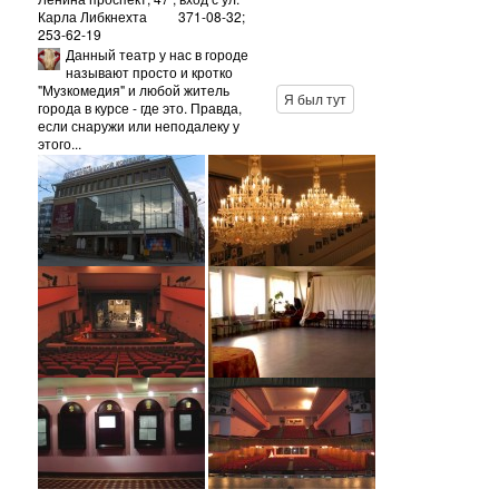
Карла Либкнехта
371-08-32;
253-62-19
Данный театр у нас в городе
называют просто и кротко
"Музкомедия" и любой житель
Я был тут
города в курсе - где это. Правда,
если снаружи или неподалеку у
этого...