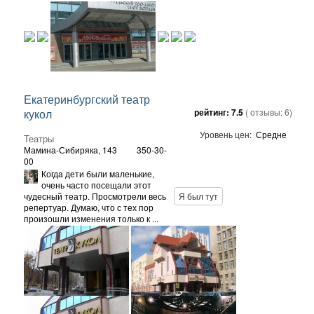
Екатеринбургский театр
кукол
рейтинг:
7.5
( отзывы:
6
)
Уровень цен:
Средне
Театры
Мамина-Сибиряка, 143
350-30-
00
Когда дети были маленькие,
очень часто посещали этот
чудесный театр. Просмотрели весь
Я был тут
репертуар. Думаю, что с тех пор
произошли изменения только к ...