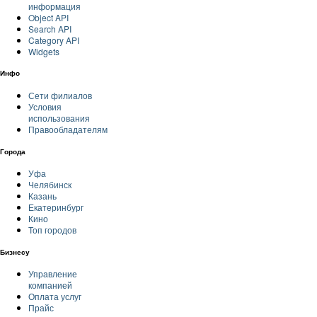
информация
Object API
Search API
Category API
Widgets
Инфо
Сети филиалов
Условия
использования
Правообладателям
Города
Уфа
Челябинск
Казань
Екатеринбург
Кино
Топ городов
Бизнесу
Управление
компанией
Оплата услуг
Прайс