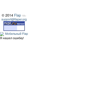
© 2014
Flap
18+
support@flaper.org
Мобильный Flap
Я нашел ошибку!