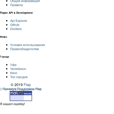
Общая информация
Правила
Flaper API & Development
Api Explorer
Github
Dockers
Инфо
Условия использования
Правообладателям
Города
Уфа
Челябинск
Кино
Топ городов
© 2019
Flap
Премиум Поддержка Flap
Я нашел ошибку!