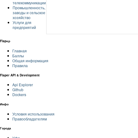
телекоммуникации
Промышленность,
заводы и сельское
хозяйство
Услуги для
предприятий
Flapер
Главная
Баллы
Общая информация
Правила
Flaper API & Development
Api Explorer
Github
Dockers
Инфо
Условия использования
Правообладателям
Города
Уфа