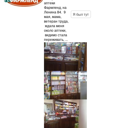
аптеки
Фармленд, на
Ленина 84. 9
Я был тут
мая, мама,
ветеран труда,
ждала меня
около аптеки,
видимо стала
переживать, ...