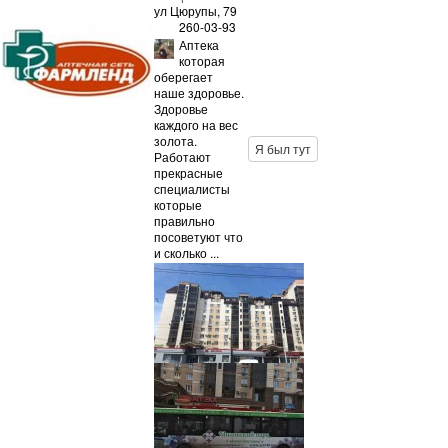
ул Цюрупы, 79
260-03-93
Аптека
которая
оберегает
наше здоровье.
Здоровье
каждого на вес
золота.
Я был тут
Работают
прекрасные
специалисты
которые
правильно
посоветуют что
и сколько ...