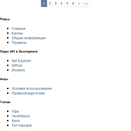
1
2
3
4
5
6
>
>>
Flapер
Главная
Баллы
Общая информация
Правила
Flaper API & Development
Api Explorer
Github
Dockers
Инфо
Условия использования
Правообладателям
Города
Уфа
Челябинск
Кино
Топ городов