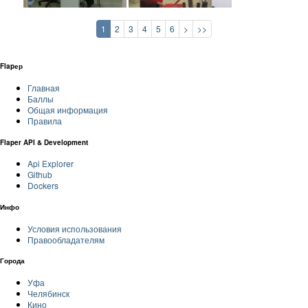
1
2
3
4
5
6
>
>>
Flapер
Главная
Баллы
Общая информация
Правила
Flaper API & Development
Api Explorer
Github
Dockers
Инфо
Условия использования
Правообладателям
Города
Уфа
Челябинск
Кино