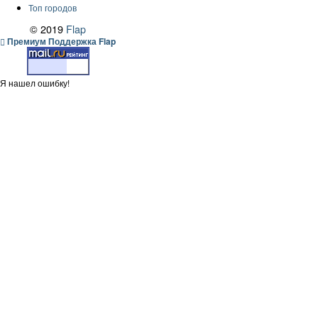
Топ городов
© 2019
Flap
Премиум Поддержка Flap
Я нашел ошибку!