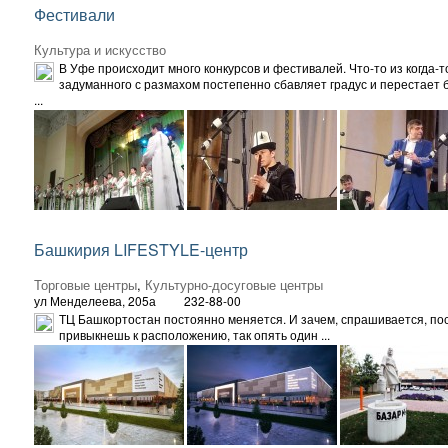
Фестивали
Культура и искусство
В Уфе происходит много конкурсов и фестивалей. Что-то из когда-т
задуманного с размахом постепенно сбавляет градус и перестает 
...
Башкирия LIFESTYLE-центр
Торговые центры
,
Культурно-досуговые центры
ул Менделеева, 205а
232-88-00
ТЦ Башкортостан постоянно меняется. И зачем, спрашивается, по
привыкнешь к расположению, так опять один ...