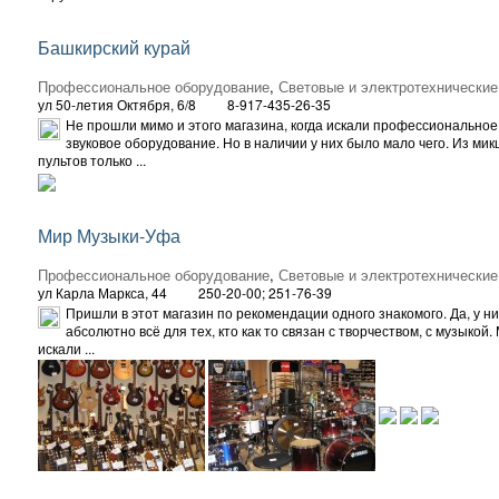
Башкирский курай
Профессиональное оборудование
,
Световые и электротехнические
ул 50-летия Октября, 6/8
8-917-435-26-35
Не прошли мимо и этого магазина, когда искали профессиональное
звуковое оборудование. Но в наличии у них было мало чего. Из ми
пультов только ...
Мир Музыки-Уфа
Профессиональное оборудование
,
Световые и электротехнические
ул Карла Маркса, 44
250-20-00; 251-76-39
Пришли в этот магазин по рекомендации одного знакомого. Да, у ни
абсолютно всё для тех, кто как то связан с творчеством, с музыкой.
искали ...