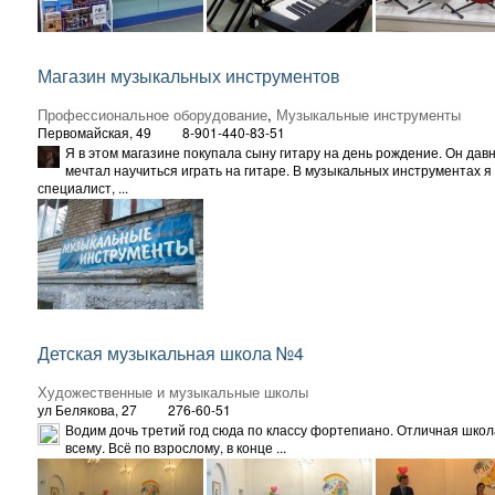
Магазин музыкальных инструментов
Профессиональное оборудование
,
Музыкальные инструменты
Первомайская, 49
8-901-440-83-51
Я в этом магазине покупала сыну гитару на день рождение. Он дав
мечтал научиться играть на гитаре. В музыкальных инструментах я
специалист, ...
Детская музыкальная школа №4
Художественные и музыкальные школы
ул Белякова, 27
276-60-51
Водим дочь третий год сюда по классу фортепиано. Отличная школ
всему. Всё по взрослому, в конце ...