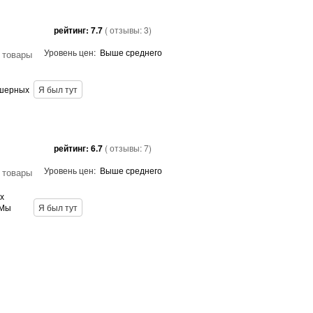
рейтинг:
7.7
( отзывы:
3
)
Уровень цен:
Выше среднего
 товары
кшерных
Я был тут
рейтинг:
6.7
( отзывы:
7
)
Уровень цен:
Выше среднего
 товары
х
 Мы
Я был тут