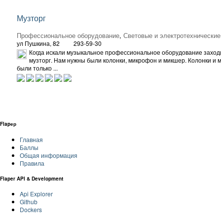
Музторг
Профессиональное оборудование
,
Световые и электротехнические
ул Пушкина, 82
293-59-30
Когда искали музыкальное профессиональное оборудование заход
музторг. Нам нужны были колонки, микрофон и микшер. Колонки и 
были только ...
Flapер
Главная
Баллы
Общая информация
Правила
Flaper API & Development
Api Explorer
Github
Dockers