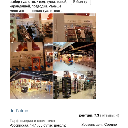
выбор туалетных вод, туши, теней,
Я был тут
карандашей, подводки. Раньше
меня интересовала туалетная ...
Je t`aime
рейтинг:
7.3
( отзывы:
4
)
Парфюмерия и косметика
Уровень цен:
Средне
Российская, 147
, 65 бутик; цоколь;