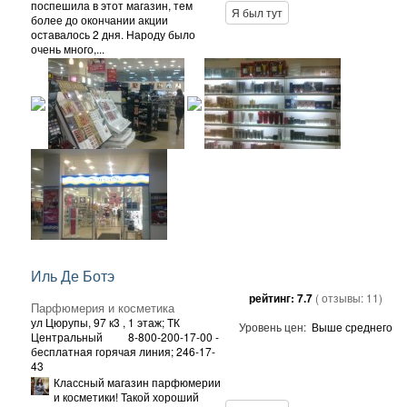
поспешила в этот магазин, тем
Я был тут
более до окончании акции
оставалось 2 дня. Народу было
очень много,...
Иль Де Ботэ
рейтинг:
7.7
( отзывы:
11
)
Парфюмерия и косметика
ул Цюрупы, 97 к3
, 1 этаж; ТК
Уровень цен:
Выше среднего
Центральный
8-800-200-17-00 -
бесплатная горячая линия; 246-17-
43
Классный магазин парфюмерии
и косметики! Такой хороший