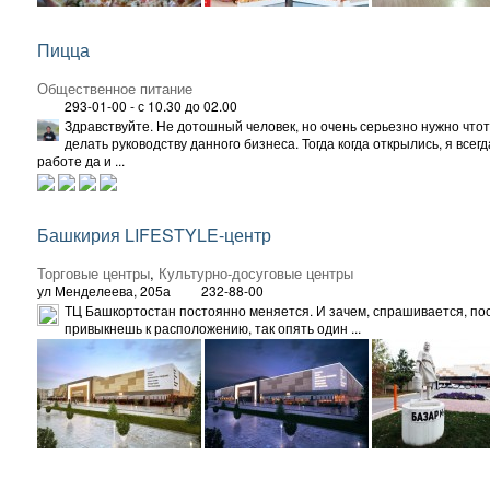
Пицца
Общественное питание
293-01-00 - с 10.30 до 02.00
Здравствуйте. Не дотошный человек, но очень серьезно нужно что
делать руководству данного бизнеса. Тогда когда открылись, я всегд
работе да и ...
Башкирия LIFESTYLE-центр
Торговые центры
,
Культурно-досуговые центры
ул Менделеева, 205а
232-88-00
ТЦ Башкортостан постоянно меняется. И зачем, спрашивается, по
привыкнешь к расположению, так опять один ...