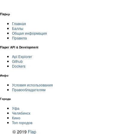
Flapер
Главная
Баллы
Общая информация
Правила
Flaper API & Development
Api Explorer
Github
Dockers
Инфо
Условия использования
Правообладателям
Города
Уфа
Челябинск
Кино
Топ городов
© 2019
Flap