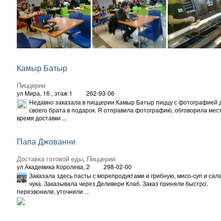
Камыр Батыр
Пиццерии
ул Мира, 16
, этаж 1
262-93-06
Недавно заказала в пиццерии Камыр Батыр пиццу с фотографией 
своего брата в подарок. Я отправила фотографию, обговорила мес
время доставки ...
Папа Джованни
Доставка готовой еды
,
Пиццерии
ул Академика Королева, 2
298-02-00
Заказала здесь пасты с морепродуктами и грибную, мисо-суп и сал
чука. Заказывала через Деливери Клаб. Заказ приняли быстро,
перезвонили, уточнили ...