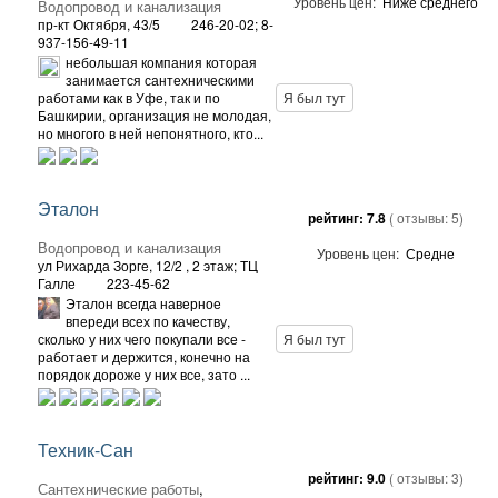
Уровень цен:
Ниже среднего
Водопровод и канализация
пр-кт Октября, 43/5
246-20-02; 8-
937-156-49-11
небольшая компания которая
занимается сантехническими
работами как в Уфе, так и по
Я был тут
Башкирии, организация не молодая,
но многого в ней непонятного, кто...
Эталон
рейтинг:
7.8
( отзывы:
5
)
Водопровод и канализация
Уровень цен:
Средне
ул Рихарда Зорге, 12/2
, 2 этаж; ТЦ
Галле
223-45-62
Эталон всегда наверное
впереди всех по качеству,
сколько у них чего покупали все -
Я был тут
работает и держится, конечно на
порядок дороже у них все, зато ...
Техник-Сан
рейтинг:
9.0
( отзывы:
3
)
Сантехнические работы
,