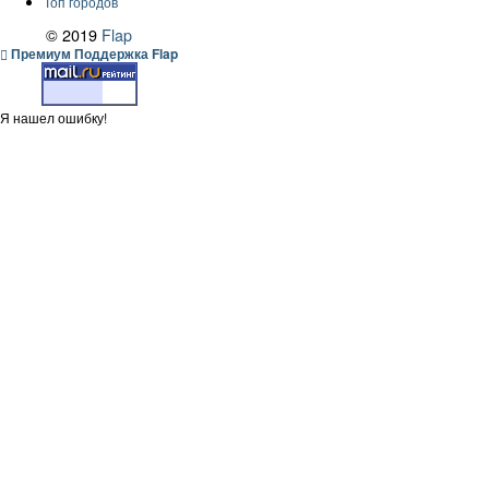
Топ городов
© 2019
Flap
Премиум Поддержка Flap
Я нашел ошибку!