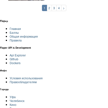
1
2
3
4
>
Flapер
Главная
Баллы
Общая информация
Правила
Flaper API & Development
Api Explorer
Github
Dockers
Инфо
Условия использования
Правообладателям
Города
Уфа
Челябинск
Кино