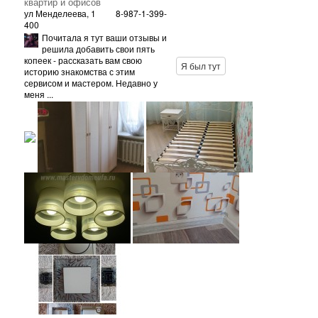
квартир и офисов
ул Менделеева, 1
8-987-1-399-
400
Почитала я тут ваши отзывы и
решила добавить свои пять
копеек - рассказать вам свою
Я был тут
историю знакомства с этим
сервисом и мастером. Недавно у
меня ...