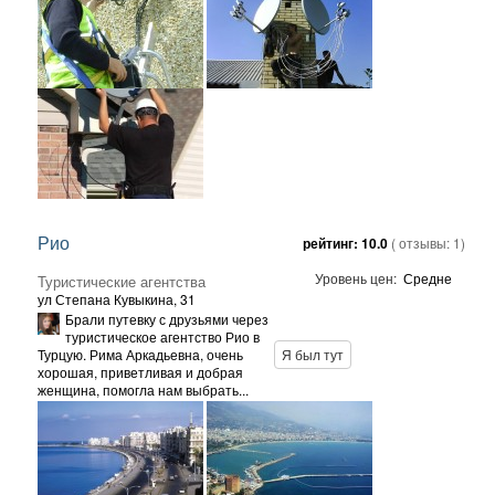
Рио
рейтинг:
10.0
( отзывы:
1
)
Уровень цен:
Средне
Туристические агентства
ул Степана Кувыкина, 31
Брали путевку с друзьями через
туристическое агентство Рио в
Турцую. Рима Аркадьевна, очень
Я был тут
хорошая, приветливая и добрая
женщина, помогла нам выбрать...