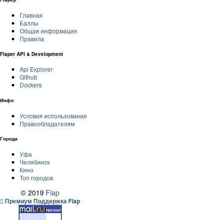
Главная
Баллы
Общая информация
Правила
Flaper API & Development
Api Explorer
Github
Dockers
Инфо
Условия использования
Правообладателям
Города
Уфа
Челябинск
Кино
Топ городов
© 2019
Flap
Премиум Поддержка Flap