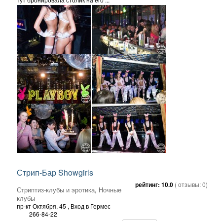
Стрип-Бар Showgirls
рейтинг:
10.0
( отзывы:
0
)
Стриптиз-клубы и эротика
,
Ночные
клубы
пр-кт Октября, 45
, Вход в Гермес
266-84-22