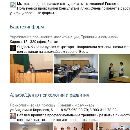
Мы тоже недавно начали сотрудничать с компанией Респект.
Пользуемся программой Консультант плюс. Очень помогает в работ
унифицированные формы ...
Баштехинформ
Учреждения повышения квалификации
,
Тренинги и семинары
Кирова, 15
, 320 офис; 3 этаж
Я здесь была на курсах секретаря - направляли лет семь назад с 
вел семинар на высочайшем уровне. Все...
Альфа/Центр психологии и развития
Психологическая помощь
,
Тренинги и семинары
ул Академика Королева, 6
8-927-963-99-79; 8-903-311-73-92
Вот чем нравятся профессиональные тренинги - развитие личности
сочным и жить становится интереснее, живешь...