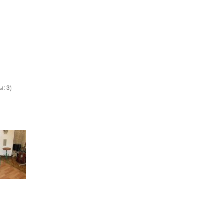
вы:
3
)