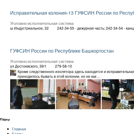
Исправительная колония-13 ГУФСИН России по Респу
Уголовно-исполнительная система
ш Индустриальное, 32
242-34-55 - дежурная часть; 242-34-54 - кан
ГУФСИН России по Республике Башкортостан
Уголовно-исполнительная система
ул Достоевского, 39/1
279-58-10
Кроме следственного изолятора здесь находится и исправительная
приходилось бывать в этой колонии, но не как ...
Flapер
Главная
Баллы