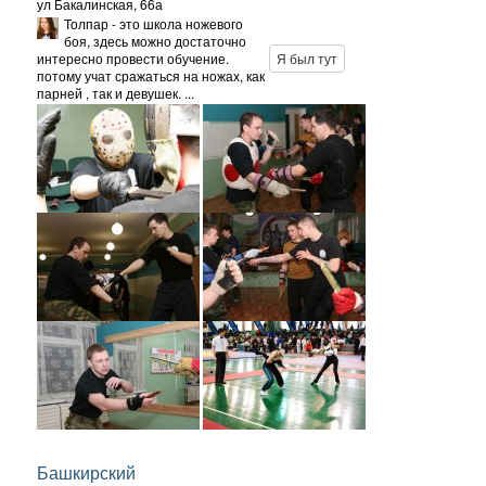
ул Бакалинская, 66а
Толпар - это школа ножевого
боя, здесь можно достаточно
интересно провести обучение.
Я был тут
потому учат сражаться на ножах, как
парней , так и девушек. ...
Башкирский