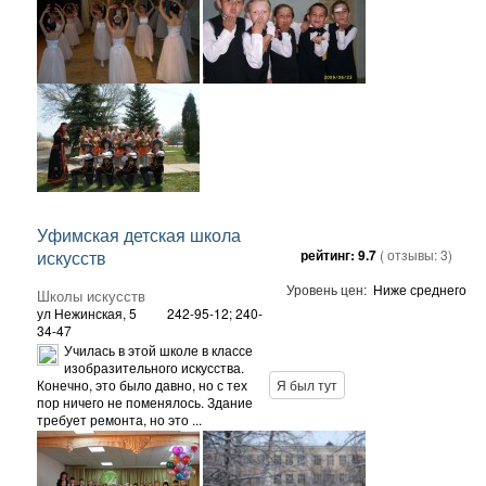
Уфимская детская школа
искусств
рейтинг:
9.7
( отзывы:
3
)
Уровень цен:
Ниже среднего
Школы искусств
ул Нежинская, 5
242-95-12; 240-
34-47
Училась в этой школе в классе
изобразительного искусства.
Конечно, это было давно, но с тех
Я был тут
пор ничего не поменялось. Здание
требует ремонта, но это ...