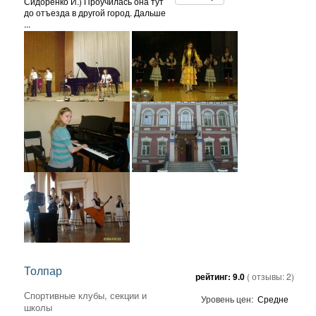
Сидоренко И.) Проучилась она тут
до отъезда в другой город. Дальше
...
Толпар
рейтинг:
9.0
( отзывы:
2
)
Спортивные клубы, секции и
Уровень цен:
Средне
школы