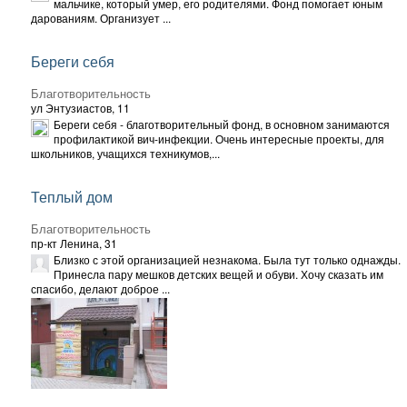
мальчике, который умер, его родителями. Фонд помогает юным
дарованиям. Организует ...
Береги себя
Благотворительность
ул Энтузиастов, 11
Береги себя - благотворительный фонд, в основном занимаются
профилактикой вич-инфекции. Очень интересные проекты, для
школьников, учащихся техникумов,...
Теплый дом
Благотворительность
пр-кт Ленина, 31
Близко с этой организацией незнакома. Была тут только однажды.
Принесла пару мешков детских вещей и обуви. Хочу сказать им
спасибо, делают доброе ...