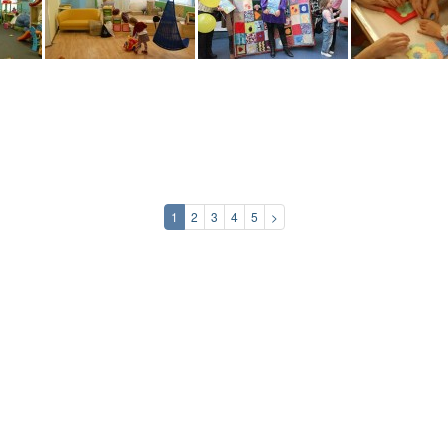
1
2
3
4
5
>