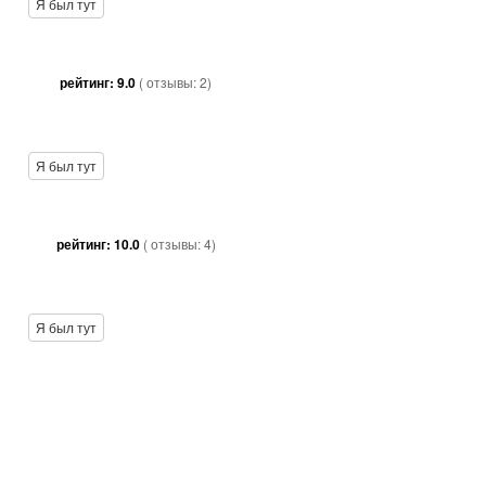
Я был тут
рейтинг:
9.0
( отзывы:
2
)
Я был тут
рейтинг:
10.0
( отзывы:
4
)
Я был тут