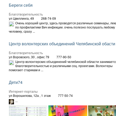
Береги себя
Благотворительность
ул Цвиллинга, 49
268-74-09
Очень хороший центр, здесь проводятся различные семинары, лек
по профилактики Вич инфекции. очень полезно послушать любому
человеку, сразу ...
Центр волонтерских объединений Челябинской обасти
Благотворительность
ул Воровского, 30
, офис 79
777-90-50
Центр волонтерских объединений челябинской области занимаетс
благотворительностью и различными соц. проектами. Волонтеры
помогают старикам и ...
Дети74
Интернет-порталы
ул Ворошилова, 12а
, 1 этаж
777-50-74
...