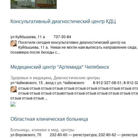
Консультативный диагностический центр КДЦ
ул Куйбышева, 11 а
737-30-84
Посетили сегодня консультативно диагностический центр на
Куйбышева, 11 а. Никак не могли нам выписать направление сюда,
позавчера после беседы с...
Медицинский центр "Артемида" Челябинск
Здоровье и медицина
,
Диагностические центры
ул Чайковского, 15
, вход с ул. Чайковского
8-912-327-08-51; 8-912-3
отзыв отзыв отзыв отзыв отзыв отзыв отзыв отзыв отзыв отзыв от
отзыв отзыв отзыв отзывотзыв отзыв отзыв отзыв отзыв отзыв отз
отзыв отзыв отзыв ...
Областная клиническая больница
Больницы, клиники и мед. центры
ул Воровского, 70
232-80-60 — регистратура; 232-80-62 — регистра