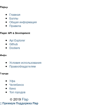
Flapер
Главная
Баллы
Общая информация
Правила
Flaper API & Development
Api Explorer
Github
Dockers
Инфо
Условия использования
Правообладателям
Города
Уфа
Челябинск
Кино
Топ городов
© 2019
Flap
Премиум Поддержка Flap