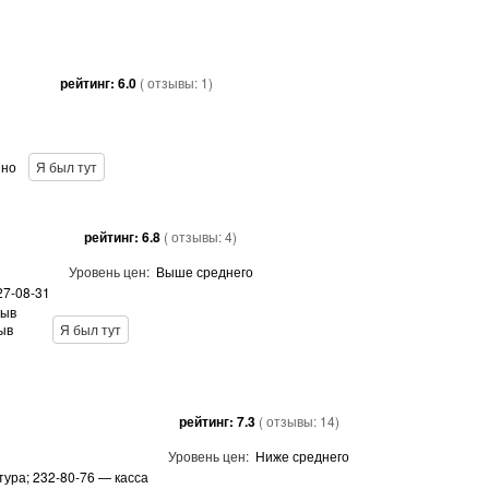
рейтинг:
6.0
( отзывы:
1
)
 но
Я был тут
рейтинг:
6.8
( отзывы:
4
)
Уровень цен:
Выше среднего
27-08-31
зыв
ыв
Я был тут
рейтинг:
7.3
( отзывы:
14
)
Уровень цен:
Ниже среднего
тура; 232-80-76 — касса