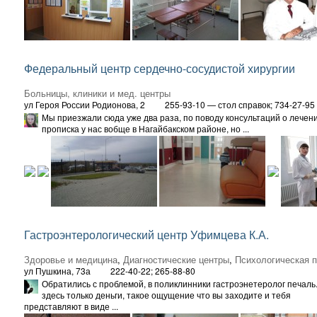
Федеральный центр сердечно-сосудистой хирургии
Больницы, клиники и мед. центры
ул Героя России Родионова, 2
255-93-10 — стол справок; 734-27-95
Мы приезжали сюда уже два раза, по поводу консультаций о лечен
прописка у нас вобще в Нагайбакском районе, но ...
Гастроэнтерологический центр Уфимцева К.А.
Здоровье и медицина
,
Диагностические центры
,
Психологическая 
ул Пушкина, 73а
222-40-22; 265-88-80
Обратились с проблемой, в поликлинники гастроэнетеролог печаль.
здесь только деньги, такое ощущение что вы заходите и тебя
представляют в виде ...