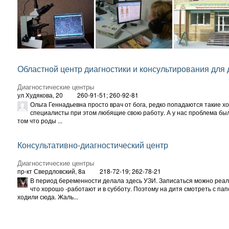
Областной центр диагностики и консультирования для 
Диагностические центры
ул Худякова, 20
260-91-51; 260-92-81
Ольга Геннадьевна просто врач от бога, редко попадаются такие 
специалисты при этом любящие свою работу. А у нас проблема бы
том что роды ...
Консультативно-диагностический центр
Диагностические центры
пр-кт Свердловский, 8а
218-72-19; 262-78-21
В период беременности делала здесь УЗИ. Записаться можно реал
что хорошо -работают и в субботу. Поэтому на дитя смотреть с пап
ходили сюда. Жаль...