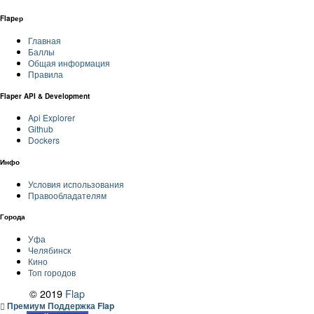
Flapер
Главная
Баллы
Общая информация
Правила
Flaper API & Development
Api Explorer
Github
Dockers
Инфо
Условия использования
Правообладателям
Города
Уфа
Челябинск
Кино
Топ городов
© 2019
Flap
Премиум Поддержка Flap