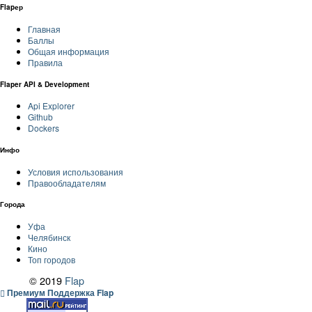
Flapер
Главная
Баллы
Общая информация
Правила
Flaper API & Development
Api Explorer
Github
Dockers
Инфо
Условия использования
Правообладателям
Города
Уфа
Челябинск
Кино
Топ городов
© 2019
Flap
Премиум Поддержка Flap