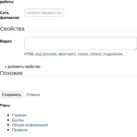
работы
Сеть
филиалов
Свойства
Видео
HTML-код (
youtube
,
вконтакте
,
rutube
,
vimeo
),
подробнее
.
+ добавить свойство
Похожие
Flapер
Главная
Баллы
Общая информация
Правила