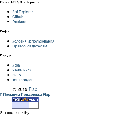
Flaper API & Development
Api Explorer
Github
Dockers
Инфо
Условия использования
Правообладателям
Города
Уфа
Челябинск
Кино
Топ городов
© 2019
Flap
Премиум Поддержка Flap
Я нашел ошибку!