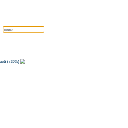
зей (+20%)