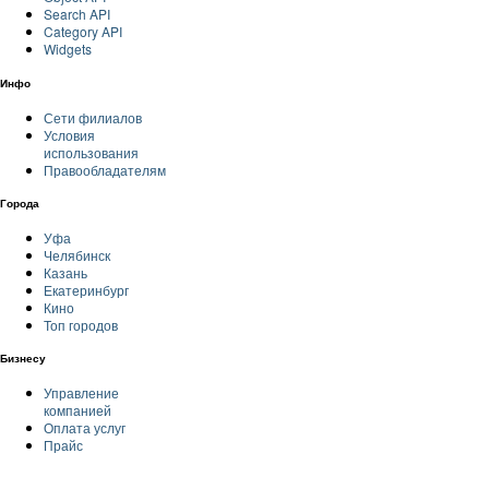
Search API
Category API
Widgets
Инфо
Сети филиалов
Условия
использования
Правообладателям
Города
Уфа
Челябинск
Казань
Екатеринбург
Кино
Топ городов
Бизнесу
Управление
компанией
Оплата услуг
Прайс