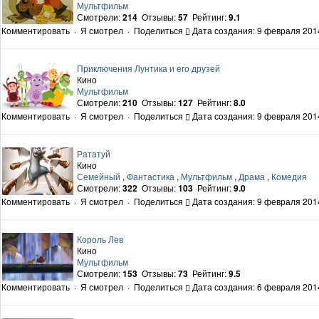
Мультфильм
Смотрели:
214
Отзывы:
57
Рейтинг:
9.1
Комментировать
·
Я смотрел
·
Поделиться
Дата создания: 9 февраля 2014
Приключения Лунтика и его друзей
Кино
Мультфильм
Смотрели:
210
Отзывы:
127
Рейтинг:
8.0
Комментировать
·
Я смотрел
·
Поделиться
Дата создания: 9 февраля 2014
Рататуй
Кино
Семейный
,
Фантастика
,
Мультфильм
,
Драма
,
Комедия
Смотрели:
322
Отзывы:
103
Рейтинг:
9.0
Комментировать
·
Я смотрел
·
Поделиться
Дата создания: 9 февраля 2014
Король Лев
Кино
Мультфильм
Смотрели:
153
Отзывы:
73
Рейтинг:
9.5
Комментировать
·
Я смотрел
·
Поделиться
Дата создания: 6 февраля 2014