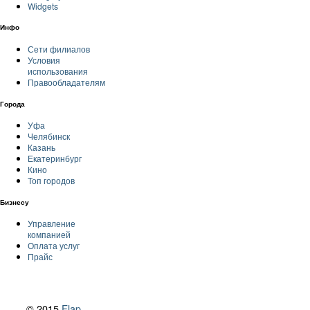
Widgets
Инфо
Сети филиалов
Условия
использования
Правообладателям
Города
Уфа
Челябинск
Казань
Екатеринбург
Кино
Топ городов
Бизнесу
Управление
компанией
Оплата услуг
Прайс
© 2015
Flap