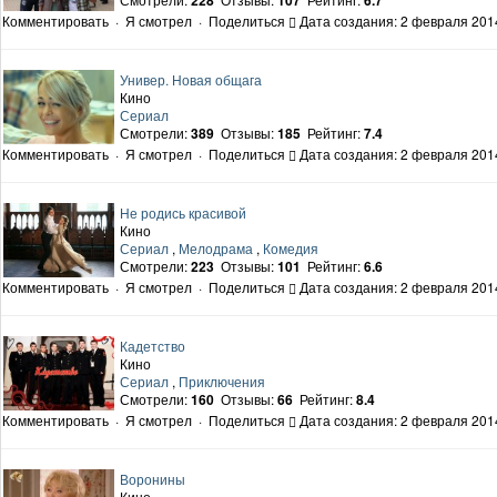
Комментировать
·
Я смотрел
·
Поделиться
Дата создания: 2 февраля 2014
Универ. Новая общага
Кино
Сериал
Смотрели:
389
Отзывы:
185
Рейтинг:
7.4
Комментировать
·
Я смотрел
·
Поделиться
Дата создания: 2 февраля 2014
Не родись красивой
Кино
Сериал
,
Мелодрама
,
Комедия
Смотрели:
223
Отзывы:
101
Рейтинг:
6.6
Комментировать
·
Я смотрел
·
Поделиться
Дата создания: 2 февраля 2014
Кадетство
Кино
Сериал
,
Приключения
Смотрели:
160
Отзывы:
66
Рейтинг:
8.4
Комментировать
·
Я смотрел
·
Поделиться
Дата создания: 2 февраля 2014
Воронины
Кино