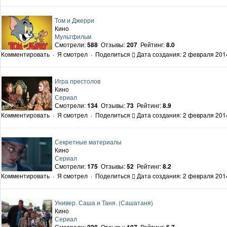
Том и Джерри
Кино
Мультфильм
Смотрели:
588
Отзывы:
207
Рейтинг:
8.0
Комментировать
·
Я смотрел
·
Поделиться
Дата создания: 2 февраля 2014
Игра престолов
Кино
Сериал
Смотрели:
134
Отзывы:
73
Рейтинг:
8.9
Комментировать
·
Я смотрел
·
Поделиться
Дата создания: 2 февраля 2014
Секретные материалы
Кино
Сериал
Смотрели:
175
Отзывы:
52
Рейтинг:
8.2
Комментировать
·
Я смотрел
·
Поделиться
Дата создания: 2 февраля 2014
Универ. Саша и Таня. (Сашатаня)
Кино
Сериал
Смотрели:
228
Отзывы:
107
Рейтинг:
6.7