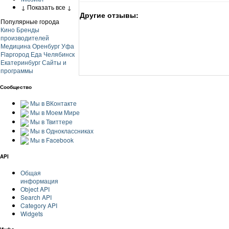
↓ Показать все ↓
Другие отзывы:
Популярные города
Кино
Бренды
производителей
Медицина
Оренбург
Уфа
Flapгород
Еда
Челябинск
Екатеринбург
Сайты и
программы
Сообщество
Мы в ВКонтакте
Мы в Моем Мире
Мы в Твиттере
Мы в Одноклассниках
Мы в Facebook
API
Общая
информация
Object API
Search API
Category API
Widgets