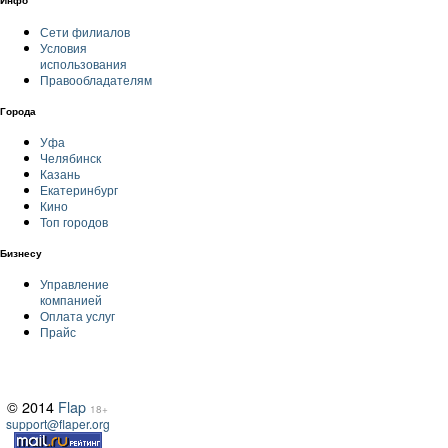
Инфо
Сети филиалов
Условия
использования
Правообладателям
Города
Уфа
Челябинск
Казань
Екатеринбург
Кино
Топ городов
Бизнесу
Управление
компанией
Оплата услуг
Прайс
© 2014
Flap
18+
support@flaper.org