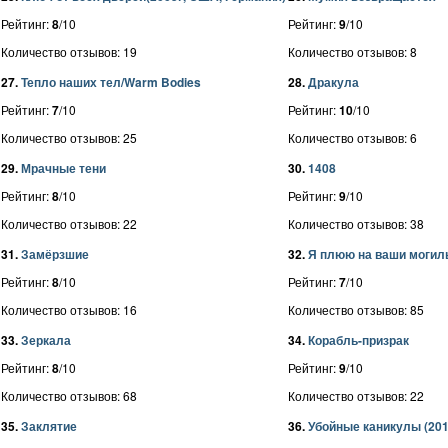
Рейтинг:
8
/10
Рейтинг:
9
/10
Количество отзывов: 19
Количество отзывов: 8
27.
Тепло наших тел/Warm Bodies
28.
Дракула
Рейтинг:
7
/10
Рейтинг:
10
/10
Количество отзывов: 25
Количество отзывов: 6
29.
Мрачные тени
30.
1408
Рейтинг:
8
/10
Рейтинг:
9
/10
Количество отзывов: 22
Количество отзывов: 38
31.
Замёрзшие
32.
Я плюю на ваши могил
Рейтинг:
8
/10
Рейтинг:
7
/10
Количество отзывов: 16
Количество отзывов: 85
33.
Зеркала
34.
Корабль-призрак
Рейтинг:
8
/10
Рейтинг:
9
/10
Количество отзывов: 68
Количество отзывов: 22
35.
Заклятие
36.
Убойные каникулы (20