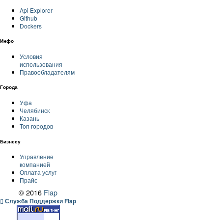
Api Explorer
Github
Dockers
Инфо
Условия
использования
Правообладателям
Города
Уфа
Челябинск
Казань
Топ городов
Бизнесу
Управление
компанией
Оплата услуг
Прайс
© 2016
Flap
Служба Поддержки Flap