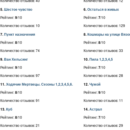
Количество отзывов: 40
Количество отзывов: 12
5.
Шестое чувство
6.
Остаться в живых
Рейтинг:
9
/10
Рейтинг:
7
/10
Количество отзывов: 10
Количество отзывов: 129
7.
Пункт назначения
8.
Кошмары на улице Вязов
Рейтинг:
8
/10
Рейтинг:
8
/10
Количество отзывов: 74
Количество отзывов: 33
9.
Ван Хельсинг
10.
Пила 1,2,3,4,5
Рейтинг:
9
/10
Рейтинг:
7
/10
Количество отзывов: 97
Количество отзывов: 28
11.
Ходячие Мертвецы. Сезоны 1,2,3,4,5,6.
12.
Чужой
Рейтинг:
8
/10
Рейтинг:
9
/10
Количество отзывов: 91
Количество отзывов: 11
13.
Куб
14.
Астрал
Рейтинг:
8
/10
Рейтинг:
7
/10
Количество отзывов: 21
Количество отзывов: 29