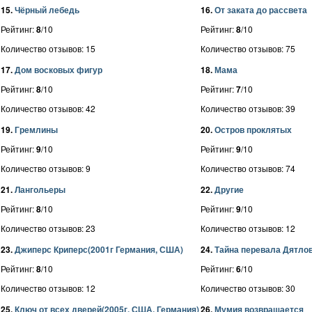
15.
Чёрный лебедь
16.
От заката до рассвета
Рейтинг:
8
/10
Рейтинг:
8
/10
Количество отзывов: 15
Количество отзывов: 75
17.
Дом восковых фигур
18.
Мама
Рейтинг:
8
/10
Рейтинг:
7
/10
Количество отзывов: 42
Количество отзывов: 39
19.
Гремлины
20.
Остров проклятых
Рейтинг:
9
/10
Рейтинг:
9
/10
Количество отзывов: 9
Количество отзывов: 74
21.
Лангольеры
22.
Другие
Рейтинг:
8
/10
Рейтинг:
9
/10
Количество отзывов: 23
Количество отзывов: 12
23.
Джиперс Криперс(2001г Германия, США)
24.
Тайна перевала Дятло
Рейтинг:
8
/10
Рейтинг:
6
/10
Количество отзывов: 12
Количество отзывов: 30
25.
Ключ от всех дверей(2005г, США, Германия)
26.
Мумия возвращается