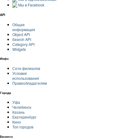
Мы в Facebook
API
Общая
информация
Object API
Search API
Category API
Widgets
Инфо
Сети филиалов
Условия
использования
Правообладателям
Города
Уфа
Челябинск
Казань
Екатеринбург
Кино
Топ городов
Бизнесу