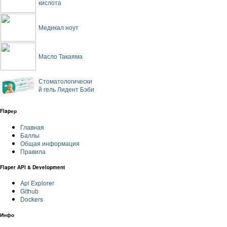
кислота
Медикал ноут
Масло Такаяма
Стоматологически
й гель Лидент Бэби
Flapер
Главная
Баллы
Общая информация
Правила
Flaper API & Development
Api Explorer
Github
Dockers
Инфо