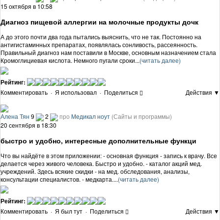
15 октября в 10:58
Диагноз пищевой аллергии на молочные продукты дочк
А до этого почти два года пытались выяснить, что не так. Постоянно на
антигистаминных препаратах, появлялась сонливость, рассеянность.
Правильный диагноз нам поставили в Москве, основным назначением стала
Кромоглициевая кислота. Немного пугали сроки...
(читать далее)
Рейтинг:
Комментировать
·
Я использовал
·
Поделиться
Действия ▼
Алена Тян
9
2
про
Медикал ноут
(Сайты и программы)
20 сентября в 18:30
быстро и удобно, интересные дополнительные функци
Что вы найдёте в этом приложении: - основная функция - запись к врачу. Все
делается через живого человека. Быстро и удобно. - каталог акций мед.
учреждений. Здесь всякие скидки - на мед. обследования, анализы,
консультации специалистов. - медкарта....
(читать далее)
Рейтинг:
Комментировать
·
Я был тут
·
Поделиться
Действия ▼