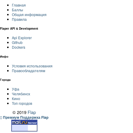
Главная
Баллы
Общая информация
Правила
Flaper API & Development
Api Explorer
Github
Dockers
Инфо
Условия использования
Правообладателям
Города
Уфа
Челябинск
Кино
Топ городов
© 2019
Flap
Премиум Поддержка Flap