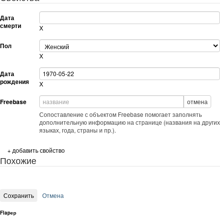
Дата
смерти
X
Пол
X
Дата
рождения
X
Freebase
отмена
Сопоставление с объектом Freebase помогает заполнять
дополнительную информацию на странице (названия на других
языках, года, страны и пр.).
+ добавить свойство
Похожие
Flapер